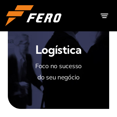
Ir
para
o
conteúdo
Logística
Foco no sucesso
do seu negócio